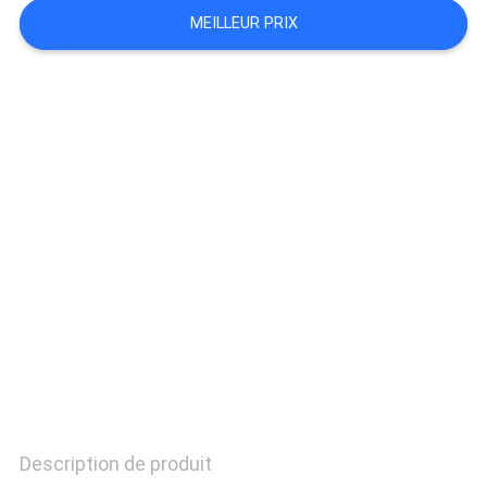
MEILLEUR PRIX
PLAN
DU
SITE
PRIVACY
POLICY
Description de produit