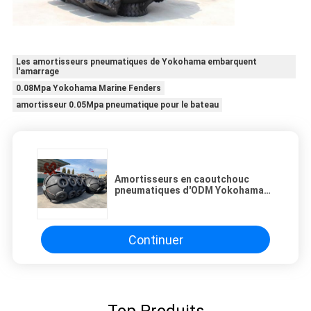
Les amortisseurs pneumatiques de Yokohama embarquent
l'amarrage
0.08Mpa Yokohama Marine Fenders
amortisseur 0.05Mpa pneumatique pour le bateau
Amortisseurs en caoutchouc
pneumatiques d'ODM Yokohama
d'OEM protégeant des bateaux
Continuer
Top Produits