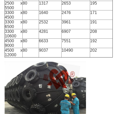
2500 x
80
1317
2653
195
5500
3300 x
80
1640
2476
171
4500
3300 x
80
2532
3961
191
6500
3300 x
80
4281
6907
208
10600
4500 x
80
6633
7551
192
9000
4500 x
80
9037
10490
202
12000