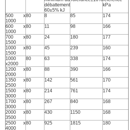
débattement
kPa
60±5% kJ
500 x
80
8
85
174
1000
600 x
80
11
98
166
1000
700 x
80
24
180
177
1500
1000 x
80
45
239
160
1500
1000
80
63
338
174
x2000
1200 x
80
88
390
166
2000
1350 x
80
142
561
170
2500
1500 x
80
214
761
174
3000
1700 x
80
267
840
168
3000
2000 x
80
430
1150
168
3500
2500 x
80
925
1815
180
4000