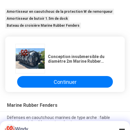
Amortisseur en caoutchouc de la protection W de remorqueur
Amortisseur de butoir 1.5m de dock
Bateau de croisière Marine Rubber Fenders
Conception insubmersible du
diamètre 2m Marine Rubber
Fenders Foam Filled
Continuer
Marine Rubber Fenders
Défenses en caoutchouc marines de type arche : faible
entretien et durables par tous les temps
Windy