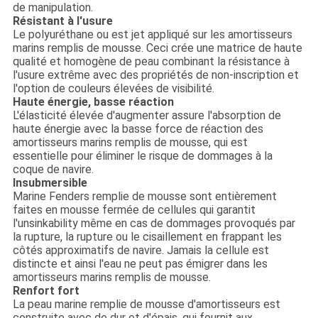
de manipulation.
Résistant à l'usure
Le polyuréthane ou est jet appliqué sur les amortisseurs
marins remplis de mousse. Ceci crée une matrice de haute
qualité et homogène de peau combinant la résistance à
l'usure extrême avec des propriétés de non-inscription et
l'option de couleurs élevées de visibilité.
Haute énergie, basse réaction
L'élasticité élevée d'augmenter assure l'absorption de
haute énergie avec la basse force de réaction des
amortisseurs marins remplis de mousse, qui est
essentielle pour éliminer le risque de dommages à la
coque de navire.
Insubmersible
Marine Fenders remplie de mousse sont entièrement
faites en mousse fermée de cellules qui garantit
l'unsinkability même en cas de dommages provoqués par
la rupture, la rupture ou le cisaillement en frappant les
côtés approximatifs de navire. Jamais la cellule est
distincte et ainsi l'eau ne peut pas émigrer dans les
amortisseurs marins remplis de mousse.
Renfort fort
La peau marine remplie de mousse d'amortisseurs est
construite avec de dur et d'épais, qui fournit aux