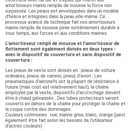
amortisseurs marins remplis de mousse la force non
surpassée. Les peaux est enveloppées dans un modèle
d'hélice et intégrées dans la peau elle-même. Ce
processus avancé de technique fait nos amortisseurs
marins remplis de mousse peler extrêmement durable à
tous temps, aux forces et aux conditions marines.
L'amortisseur rempli de mousse et l'amortisseur de
flottement sont également divisés en deux types :
avec le dispositif de couverture et sans dispositif de
couverture :
Les pneus de veste sont divisés en : pneus de voiture
ordinaires, pneus de camion, pneus d'avion ; Les
pneumatiques d'aéronefs ont la plupart de résistance à
l'usure (mais coût est relativement haut), la chaîne
employée par la veste, dispositifs d'accrochage doivent
être à chaud galvanisés ; Des tubes protecteurs seront
couverts en dehors de la chaîne pour protéger la chaîne et
la coque contre des dommages.
Couleurs communes : noir, marine grise, blanc, orange (peut
également être fait selon les besoins de l'utilisateur
d'autres couleurs)