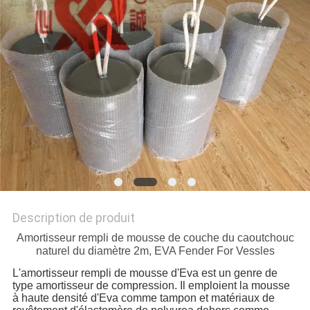
PLAN
DU
SITE
PRIVACY
POLICY
Description de produit
Amortisseur rempli de mousse de couche du caoutchouc
naturel du diamètre 2m, EVA Fender For Vessles
L'amortisseur rempli de mousse d'Eva est un genre de
type amortisseur de compression. Il emploient la mousse
à haute densité d'Eva comme tampon et matériaux de