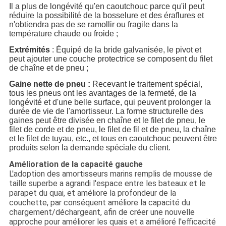
Il a plus de longévité qu'en caoutchouc parce qu'il peut
réduire la possibilité de la bosselure et des éraflures et
n'obtiendra pas de se ramollir ou fragile dans la
température chaude ou froide ;
Extrémités
: Équipé de la bride galvanisée, le pivot et
peut ajouter une couche protectrice se composent du filet
de chaîne et de pneu ;
Gaine nette de pneu :
Recevant le traitement spécial,
tous les pneus ont les avantages de la fermeté, de la
longévité et d'une belle surface, qui peuvent prolonger la
durée de vie de l'amortisseur. La forme structurelle des
gaines peut être divisée en chaîne et le filet de pneu, le
filet de corde et de pneu, le filet de fil et de pneu, la chaîne
et le filet de tuyau, etc., et tous en caoutchouc peuvent être
produits selon la demande spéciale du client.
Amélioration de la capacité gauche
L'adoption des amortisseurs marins remplis de mousse de
taille superbe a agrandi l'espace entre les bateaux et le
parapet du quai, et améliore la profondeur de la
couchette, par conséquent améliore la capacité du
chargement/déchargeant, afin de créer une nouvelle
approche pour améliorer les quais et a amélioré l'efficacité