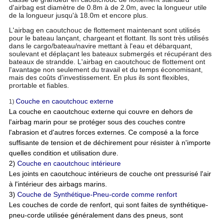
d'airbag est diamètre de 0.8m à de 2.0m, avec la longueur utile
de la longueur jusqu'à 18.0m et encore plus.
L'airbag en caoutchouc de flottement maintenant sont utilisés
pour le bateau lançant, chargeant et flottant. Ils sont très utilisés
dans le cargo/bateau/navire mettant à l'eau et débarquant,
soulevant et déplaçant les bateaux submergés et récupérant des
bateaux de strandde. L'airbag en caoutchouc de flottement ont
l'avantage non seulement du travail et du temps économisant,
mais des coûts d'investissement. En plus ils sont flexibles,
prortable et fiables.
Couche en caoutchouc externe
1)
La couche en caoutchouc externe qui couvre en dehors de
l'airbag marin pour se protéger sous des couches contre
l'abrasion et d'autres forces externes. Ce composé a la force
suffisante de tension et de déchirement pour résister à n'importe
quelles condition et utilisation dure.
2)
Couche en caoutchouc intérieure
Les joints en caoutchouc intérieurs de couche ont pressurisé l'air
à l'intérieur des airbags marins.
3)
Couche de Synthétique-Pneu-corde comme renfort
Les couches de corde de renfort, qui sont faites de synthétique-
pneu-corde utilisée généralement dans des pneus, sont