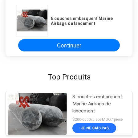
8 couches embarquent Marine
Airbags de lancement
Continuer
Top Produits
8 couches embarquent
Marine Airbags de
lancement
$200-6000/piece MOQ:1piece
- JE NE SAIS PAS.