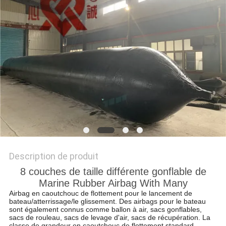
PLAN
DU
SITE
PRIVACY
POLICY
Description de produit
8 couches de taille différente gonflable de
Marine Rubber Airbag With Many
Airbag en caoutchouc de flottement pour le lancement de
bateau/atterrissage/le glissement. Des airbags pour le bateau
sont également connus comme ballon à air, sacs gonflables,
sacs de rouleau, sacs de levage d'air, sacs de récupération. La
classe de grandeur en caoutchouc de flottement standard