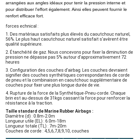
arrangées aux angles idéaux pour tenir la pression interne et
pour distribuer l'effort également. Ainsi elles peuvent fournir le
renfort efficace fort.
forces echnical :
1. Des matériaux satisfaits plus élevés du caoutchouc naturel,
56%. Le plus haut caoutchouc naturel satisfait s'avèrent être
qualité supérieure.
2. Étanchéité de gaz. Nous concevons pour fixer la diminution de
pression ne dépasse pas 5% autour d'approximativement 72
heures
3. Configuration des couches d'airbag. Les couches devraient
signifier des couches synthétiques correspondantes de corde
de pneu et la combinaison en caoutchouc supplémentaire de
couches pour fixer une plus longue durée de vie.
4. Rupture de la force de la Synthétique-Pneu-corde. Chaque
brin est au-dessus de 31kgs cassant la force pour renforcer la
résistance à la traction.
Taille standard de Marine Rubber Airbags
:
Diamètre (d) : 0.8m-2.0m
Longueur utile (EL) : 6.0m-18m
Longueur totale (TL) : 7m-20m
Couches de corde : 4,5,6,7,8,9,10, couches