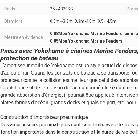
Poids:
25~4320KG
Pressi
Diamètre:
0.5m~3.3m, 0.3m-4.0m, 0.5~4.5m
0.08Mpa Yokohama Marine Fenders
,
amorti
Mettre en évidence:
0.05Mpa Yokohama Marine Fenders
Pneus avec Yokohama à chaînes Marine Fenders, 
protection de bateau
L'amortisseur marin de Yokohama est un style actuel de dispositi
d'aujourd'hui. Quand les contacts de bateau à se transporter o
protecteur contre la collision est meilleur que celui des amorti
caoutchouc solide, en raison de
air comprimé utilisé comme mi
l'
grande absorption d'énergie, il pourrait être appliqué intensive
plates-formes d'océan, grands docks et quais de port, etc. pour 
Construction d'amortisseur pneumatique
Des amortisseurs pneumatiques sont construits avec de trois c
fonction importante dans la construction et la durée de vie de 