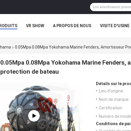
RODUITS
VR SHOW
A PROPOS DE NOUS
VISITE D'USINE
CAS
ohama
0.05Mpa 0.08Mpa Yokohama Marine Fenders, Amortisseur Pne
0.05Mpa 0.08Mpa Yokohama Marine Fenders, a
protection de bateau
Détails sur le prod
Lieu d'origine:
Nom de marque:
Certification:
Numéro de modèl
Conditions de pai