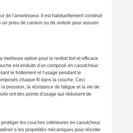
eur de l'amortisseur. Il est habituellement construit
 un pneu de camion ou de voiture pour assurer
eilleure option pour le renfort fort et efficace
ouche est enduite d'un composé en caoutchouc
ant le frottement et l'usage pendant le
composés chaque fil dans la couche. Ceci
a pression, la résistance de fatigue et la vie de
toile ont des points d'usage qui réduisent de
r protéger les couches intérieures en caoutchouc
tériel a les propriétés mécaniques pour résister