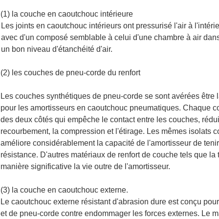
(1) la couche en caoutchouc intérieure
Les joints en caoutchouc intérieurs ont pressurisé l'air à l'intéri
avec d'un composé semblable à celui d'une chambre à air dans
un bon niveau d'étanchéité d'air.
(2) les couches de pneu-corde du renfort
Les couches synthétiques de pneu-corde se sont avérées être la m
pour les amortisseurs en caoutchouc pneumatiques. Chaque c
des deux côtés qui empêche le contact entre les couches, réduis
recourbement, la compression et l'étirage. Les mêmes isolats 
améliore considérablement la capacité de l'amortisseur de tenir l
résistance. D'autres matériaux de renfort de couche tels que la 
manière significative la vie outre de l'amortisseur.
(3) la couche en caoutchouc externe.
Le caoutchouc externe résistant d'abrasion dure est conçu pou
et de pneu-corde contre endommager les forces externes. Le ma