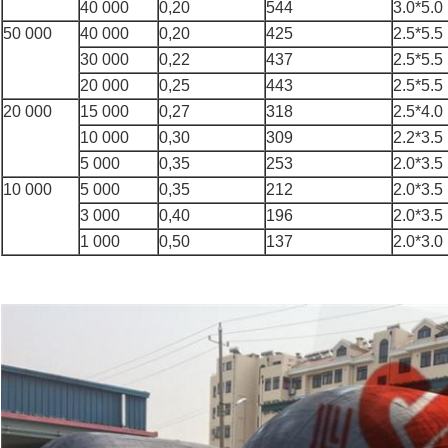
40 000
0,20
544
3.0*5.0
50 000
40 000
0,20
425
2.5*5.5
30 000
0,22
437
2.5*5.5
20 000
0,25
443
2.5*5.5
20 000
15 000
0,27
318
2.5*4.0
10 000
0,30
309
2.2*3.5
5 000
0,35
253
2.0*3.5
10 000
5 000
0,35
212
2.0*3.5
3 000
0,40
196
2.0*3.5
1 000
0,50
137
2.0*3.0