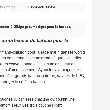
on initiale:
0.05Mpa/0.08Mpa
sseur 0.05Mpa pneumatique pour le bateau
,
amortisseur de bateau pour la
f anti-collision pour l'usage marin dans le worlld
u les équipements de amarrage à quai, son effet
sseurs conventionnels faits en amortisseur en
lieu d'amortissement. Ayant les avantages de
la
ment à
grands bateaux-citerne, navires de LPG,
de
protéger le côté du bateau.
ouches vulcanisées chacune qui fournit une
l'amortisseur. Les trois couches sont