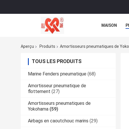
MAISON
P
NOUVELLES
Aperçu
Produits
Amortisseurs pneumatiques de Yok
TOUS LES PRODUITS
Marine Fenders pneumatique
(68)
Amortisseur pneumatique de
flottement
(27)
Amortisseurs pneumatiques de
Yokohama
(59)
Airbags en caoutchouc marins
(29)