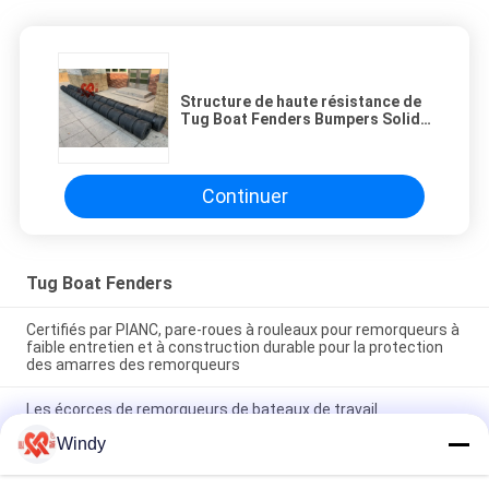
Structure de haute résistance de
Tug Boat Fenders Bumpers Solid
de remorqueur de GV
Continuer
Tug Boat Fenders
Certifiés par PIANC, pare-roues à rouleaux pour remorqueurs à
faible entretien et à construction durable pour la protection
des amarres des remorqueurs
Les écorces de remorqueurs de bateaux de travail
construites avec des techniques de moulage et d'extrusion
Windy
conformes aux normes internationales garantissant leur
longévité