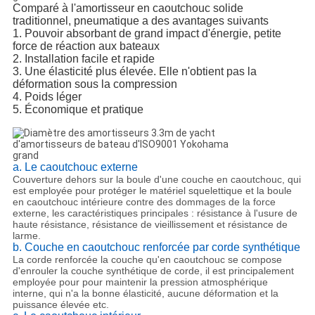
Comparé à l'amortisseur en caoutchouc solide
traditionnel, pneumatique a des avantages suivants
1. Pouvoir absorbant de grand impact d'énergie, petite
force de réaction aux bateaux
2. Installation facile et rapide
3. Une élasticité plus élevée. Elle n'obtient pas la
déformation sous la compression
4. Poids léger
5. Économique et pratique
a. Le caoutchouc externe
Couverture dehors sur la boule d'une couche en caoutchouc, qui
est employée pour protéger le matériel squelettique et la boule
en caoutchouc intérieure contre des dommages de la force
externe, les caractéristiques principales : résistance à l'usure de
haute résistance, résistance de vieillissement et résistance de
larme.
b. Couche en caoutchouc renforcée par corde synthétique
La corde renforcée la couche qu'en caoutchouc se compose
d'enrouler la couche synthétique de corde, il est principalement
employée pour pour maintenir la pression atmosphérique
interne, qui n'a la bonne élasticité, aucune déformation et la
puissance élevée etc.