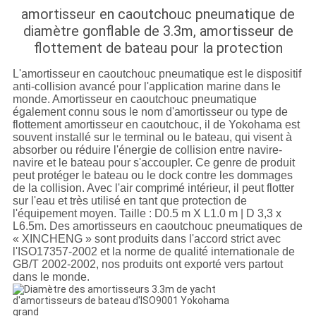
amortisseur en caoutchouc pneumatique de
diamètre gonflable de 3.3m, amortisseur de
flottement de bateau pour la protection
L'amortisseur en caoutchouc pneumatique est le dispositif
anti-collision avancé pour l'application marine dans le
monde. Amortisseur en caoutchouc pneumatique
également connu sous le nom d'amortisseur ou type de
flottement amortisseur en caoutchouc, il de Yokohama est
souvent installé sur le terminal ou le bateau, qui visent à
absorber ou réduire l'énergie de collision entre navire-
navire et le bateau pour s'accoupler. Ce genre de produit
peut protéger le bateau ou le dock contre les dommages
de la collision. Avec l'air comprimé intérieur, il peut flotter
sur l'eau et très utilisé en tant que protection de
l'équipement moyen. Taille : D0.5 m X L1.0 m | D 3,3 x
L6.5m. Des amortisseurs en caoutchouc pneumatiques de
« XINCHENG » sont produits dans l'accord strict avec
l'ISO17357-2002 et la norme de qualité internationale de
GB/T 2002-2002, nos produits ont exporté vers partout
dans le monde.