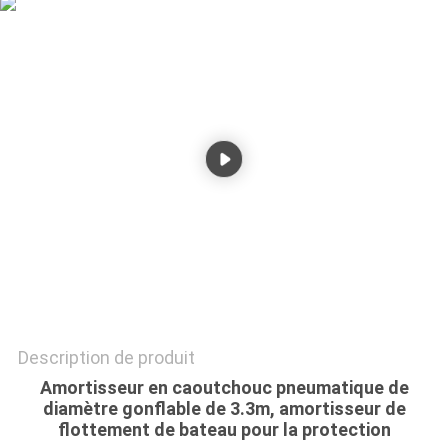
PLAN
DU
SITE
PRIVACY
POLICY
Description de produit
Amortisseur en caoutchouc pneumatique de
diamètre gonflable de 3.3m, amortisseur de
flottement de bateau pour la protection