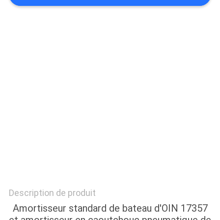
PLAN
DU
SITE
PRIVACY
POLICY
Description de produit
Amortisseur standard de bateau d'OIN 17357