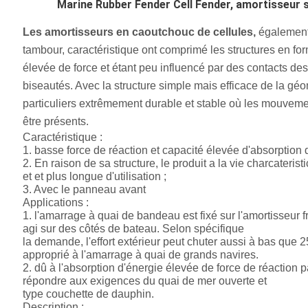
Marine Rubber Fender Cell Fender, amortisseur s
Les amortisseurs en caoutchouc de cellules,
également
tambour, caractéristique ont comprimé les structures en for
élevée de force et étant peu influencé par des contacts d
biseautés. Avec la structure simple mais efficace de la géo
particuliers extrêmement durable et stable où les mouvem
être présents.
Caractéristique :
1. basse force de réaction et capacité élevée d'absorption d
2. En raison de sa structure, le produit a la vie charcateris
et et plus longue d'utilisation ;
3. Avec le panneau avant
Applications :
1. l'amarrage à quai de bandeau est fixé sur l'amortisseur fro
agi sur des côtés de bateau. Selon spécifique
la demande, l'effort extérieur peut chuter aussi à bas que 25
approprié à l'amarrage à quai de grands navires.
2. dû à l'absorption d'énergie élevée de force de réaction p
répondre aux exigences du quai de mer ouverte et
type couchette de dauphin.
Description :